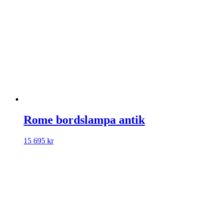
Rome bordslampa antik
15 695
kr