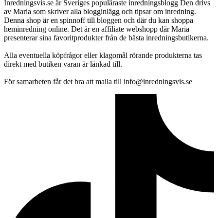
Inredningsvis.se är Sveriges populäraste inredningsblogg Den drivs
av Maria som skriver alla blogginlägg och tipsar om inredning.
Denna shop är en spinnoff till bloggen och där du kan shoppa
heminredning online. Det är en affiliate webshopp där Maria
presenterar sina favoritprodukter från de bästa inredningsbutikerna.
Alla eventuella köpfrågor eller klagomål rörande produkterna tas
direkt med butiken varan är länkad till.
För samarbeten får det bra att maila till info@inredningsvis.se