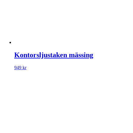
Kontorsljustaken mässing
949
kr