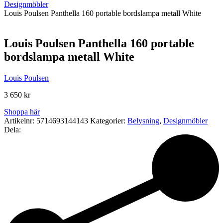
Designmöbler
Louis Poulsen Panthella 160 portable bordslampa metall White
Louis Poulsen Panthella 160 portable
bordslampa metall White
Louis Poulsen
3 650
kr
Shoppa här
Artikelnr:
5714693144143
Kategorier:
Belysning
,
Designmöbler
Dela: