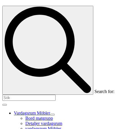
Search for:
Vardagsrum Möbler
Bord matgrupp
Detaljer vardagsrum
vardagsrum Möbler