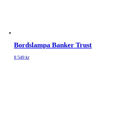
Bordslampa Banker Trust
8 549
kr