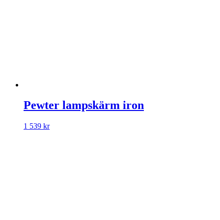
Pewter lampskärm iron
1 539
kr