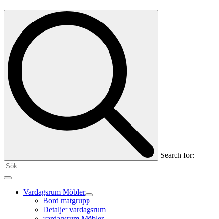
Search for:
Vardagsrum Möbler
Bord matgrupp
Detaljer vardagsrum
vardagsrum Möbler