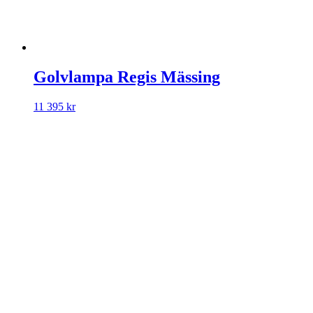
Golvlampa Regis Mässing
11 395
kr