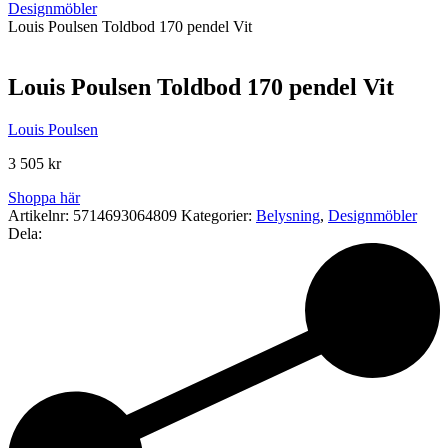
Designmöbler
Louis Poulsen Toldbod 170 pendel Vit
Louis Poulsen Toldbod 170 pendel Vit
Louis Poulsen
3 505
kr
Shoppa här
Artikelnr:
5714693064809
Kategorier:
Belysning
,
Designmöbler
Dela: