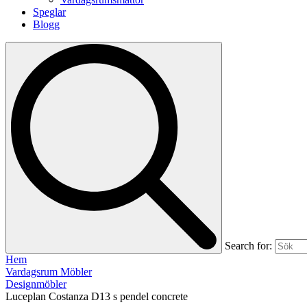
Speglar
Blogg
Search for:
Hem
Vardagsrum Möbler
Designmöbler
Luceplan Costanza D13 s pendel concrete