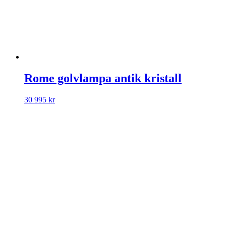
Rome golvlampa antik kristall
30 995
kr