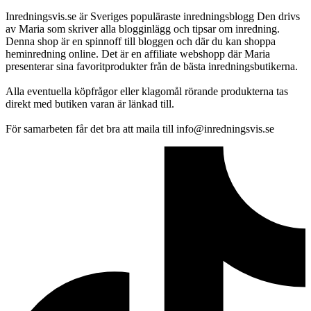
Inredningsvis.se är Sveriges populäraste inredningsblogg Den drivs
av Maria som skriver alla blogginlägg och tipsar om inredning.
Denna shop är en spinnoff till bloggen och där du kan shoppa
heminredning online. Det är en affiliate webshopp där Maria
presenterar sina favoritprodukter från de bästa inredningsbutikerna.
Alla eventuella köpfrågor eller klagomål rörande produkterna tas
direkt med butiken varan är länkad till.
För samarbeten får det bra att maila till info@inredningsvis.se