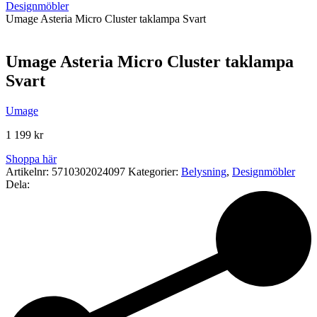
Designmöbler
Umage Asteria Micro Cluster taklampa Svart
Umage Asteria Micro Cluster taklampa
Svart
Umage
1 199
kr
Shoppa här
Artikelnr:
5710302024097
Kategorier:
Belysning
,
Designmöbler
Dela: