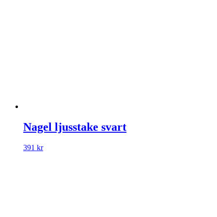
Nagel ljusstake svart
391
kr