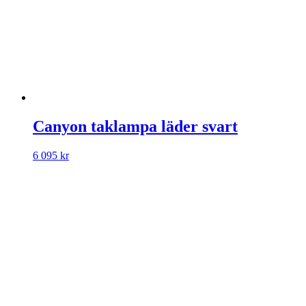
Canyon taklampa läder svart
6 095
kr